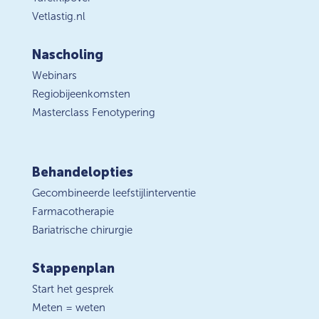
Vetlastig.nl
Nascholing
Webinars
Regiobijeenkomsten
Masterclass Fenotypering
Behandelopties
Gecombineerde leefstijlinterventie
Farmacotherapie
Bariatrische chirurgie
Stappenplan
Start het gesprek
Meten = weten