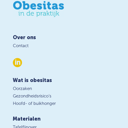
Over ons
Contact

Wat is obesitas
Oorzaken
Gezondheidsrisico’s
Hoofd- of buikhonger
Materialen
Tafelflipover