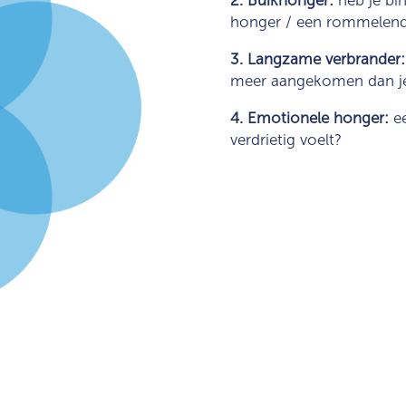
honger / een rommelen
3. Langzame verbrander
meer aangekomen dan je
4. Emotionele honger:
ee
verdrietig voelt?