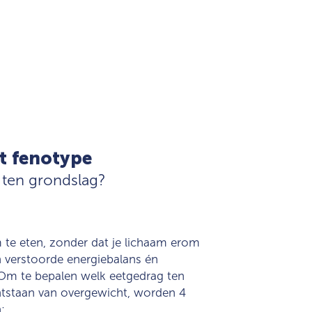
t fenotype
 ten grondslag?
 te eten, zonder dat je lichaam erom
en verstoorde energiebalans én
Om te bepalen welk eetgedrag ten
ntstaan van overgewicht, worden 4
: