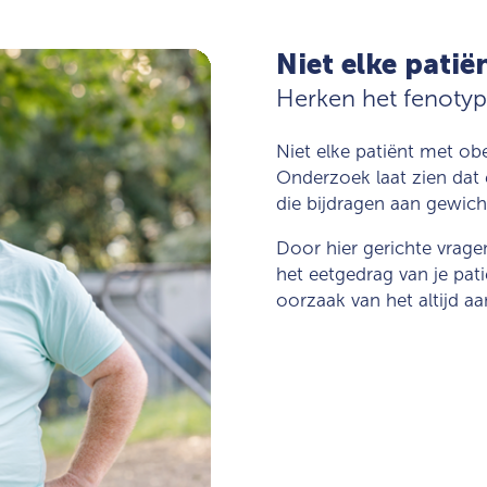
Niet elke patiën
Herken het fenoty
Niet elke patiënt met obe
Onderzoek laat zien dat 
die bijdragen aan gewic
Door hier gerichte vragen 
het eetgedrag van je pat
oorzaak van het altijd a