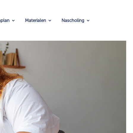
nplan
Materialen
Nascholing