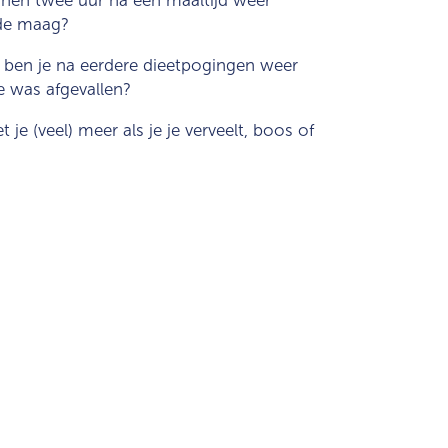
de maag?
:
ben je na eerdere dieetpogingen weer
 was afgevallen?
t je (veel) meer als je je verveelt, boos of