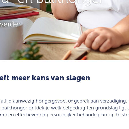
verder
ft meer kans van slagen
 altijd aanwezig hongergevoel of gebrek aan verzadigin
buikhonger ontdek je welk eetgedrag ten grondslag ligt 
om een effectiever en persoonlijker behandelplan op te stel