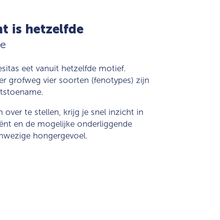
t is hetzelfde
pe
sitas eet vanuit hetzelfde motief.
er grofweg vier soorten (fenotypes) zijn
htstoename.
over te stellen, krijg je snel inzicht in
iënt en de mogelijke onderliggende
anwezige hongergevoel.