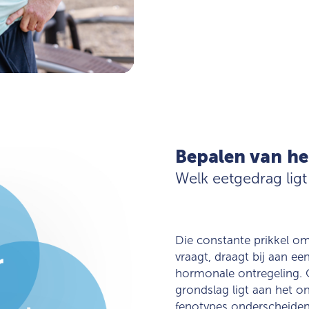
Bepalen van he
Welk eetgedrag ligt
Die constante prikkel om
vraagt, draagt bij aan e
hormonale ontregeling. 
grondslag ligt aan het o
fenotypes onderscheiden