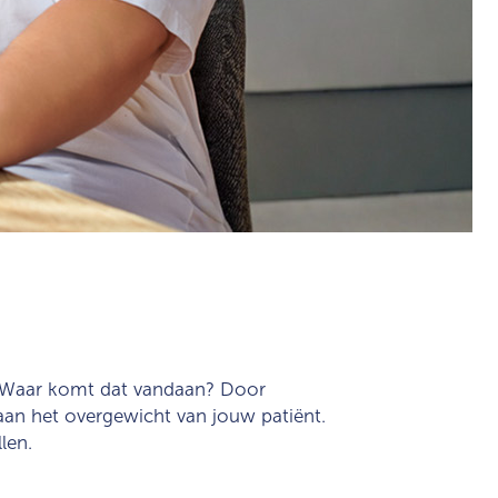
g. Waar komt dat vandaan? Door
aan het overgewicht van jouw patiënt.
len.