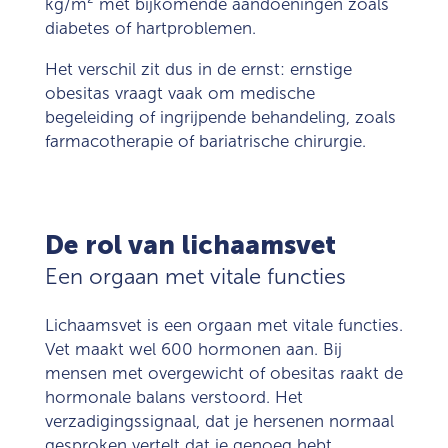
kg/m²
met bijkomende aandoeningen zoals
diabetes of hartproblemen.
Het verschil zit dus in de ernst: ernstige
obesitas vraagt vaak om medische
begeleiding of ingrijpende behandeling, zoals
farmacotherapie of bariatrische chirurgie.
De rol van lichaamsvet
Een orgaan met vitale functies
Lichaamsvet is een orgaan met vitale functies.
Vet maakt wel 600 hormonen aan. Bij
mensen met overgewicht of obesitas raakt de
hormonale balans verstoord. Het
verzadigingssignaal, dat je hersenen normaal
gesproken vertelt dat je genoeg hebt