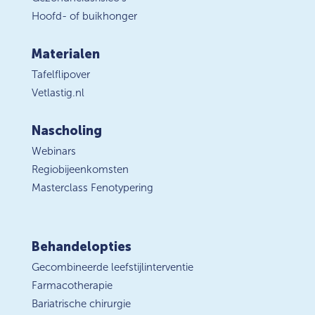
Hoofd- of buikhonger
Materialen
Tafelflipover
Vetlastig.nl
Nascholing
Webinars
Regiobijeenkomsten
Masterclass Fenotypering
Behandelopties
Gecombineerde leefstijlinterventie
Farmacotherapie
Bariatrische chirurgie