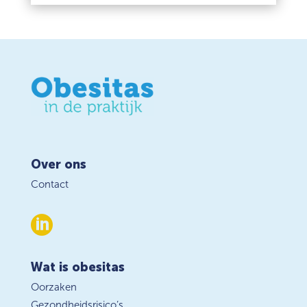
Over ons
Contact

Wat is obesitas
Oorzaken
Gezondheidsrisico’s